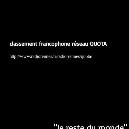
classement francophone réseau QUOTA
http://www.radiorennes.fr/radio-rennes/quota/
"le reste du monde