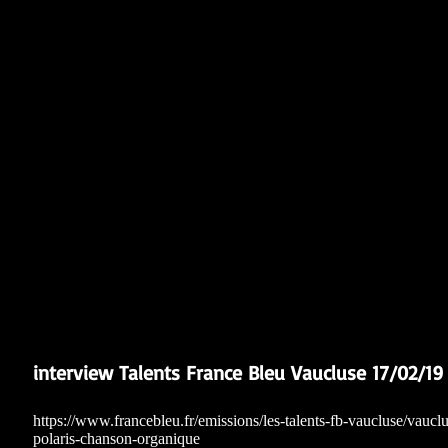
interview Talents France Bleu Vaucluse 17/02/19
https://www.francebleu.fr/emissions/les-talents-fb-vaucluse/vaucl
polaris-chanson-organique